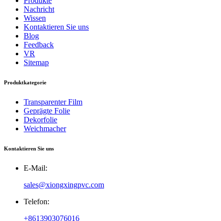
Produkte
Nachricht
Wissen
Kontaktieren Sie uns
Blog
Feedback
VR
Sitemap
Produktkategorie
Transparenter Film
Geprägte Folie
Dekorfolie
Weichmacher
Kontaktieren Sie uns
E-Mail:
sales@xiongxingpvc.com
Telefon:
+8613903076016