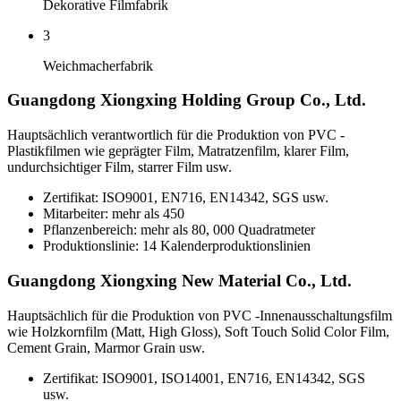
Dekorative Filmfabrik
3
Weichmacherfabrik
Guangdong Xiongxing Holding Group Co., Ltd.
Hauptsächlich verantwortlich für die Produktion von PVC -
Plastikfilmen wie geprägter Film, Matratzenfilm, klarer Film,
undurchsichtiger Film, starrer Film usw.
Zertifikat: ISO9001, EN716, EN14342, SGS usw.
Mitarbeiter: mehr als 450
Pflanzenbereich: mehr als 80, 000 Quadratmeter
Produktionslinie: 14 Kalenderproduktionslinien
Guangdong Xiongxing New Material Co., Ltd.
Hauptsächlich für die Produktion von PVC -Innenausschaltungsfilm
wie Holzkornfilm (Matt, High Gloss), Soft Touch Solid Color Film,
Cement Grain, Marmor Grain usw.
Zertifikat: ISO9001, ISO14001, EN716, EN14342, SGS
usw.